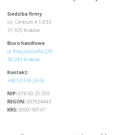
Siedziba firmy
os. Centrum A 13/33
31-925 Kraków
Biuro handlowe
ul. Księcia Józefa 228
30-243 Kraków
Kontakt:
+48 12 636 24 66
NIP:
678-00-25-259
REGON:
003924443
KRS:
0000190141