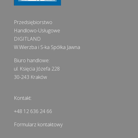
Przedsiębiorstwo
Handlowo-Usługowe
DIGITLAND
W.Wierzba i S-ka Spółka Jawna
Biuro handlowe:
ul. Księcia Józefa 228
30-243 Kraków
Kontakt:
+48 12 636 24 66
Formularz kontaktowy