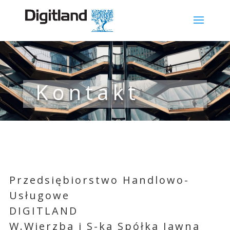
Kontakt
Przedsiębiorstwo Handlowo-
Usługowe
DIGITLAND
W.Wierzba i S-ka Spółka Jawna